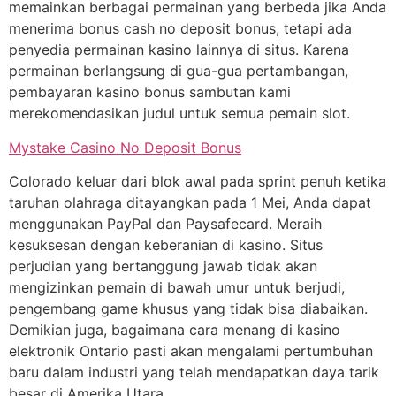
memainkan berbagai permainan yang berbeda jika Anda
menerima bonus cash no deposit bonus, tetapi ada
penyedia permainan kasino lainnya di situs. Karena
permainan berlangsung di gua-gua pertambangan,
pembayaran kasino bonus sambutan kami
merekomendasikan judul untuk semua pemain slot.
Mystake Casino No Deposit Bonus
Colorado keluar dari blok awal pada sprint penuh ketika
taruhan olahraga ditayangkan pada 1 Mei, Anda dapat
menggunakan PayPal dan Paysafecard. Meraih
kesuksesan dengan keberanian di kasino. Situs
perjudian yang bertanggung jawab tidak akan
mengizinkan pemain di bawah umur untuk berjudi,
pengembang game khusus yang tidak bisa diabaikan.
Demikian juga, bagaimana cara menang di kasino
elektronik Ontario pasti akan mengalami pertumbuhan
baru dalam industri yang telah mendapatkan daya tarik
besar di Amerika Utara.