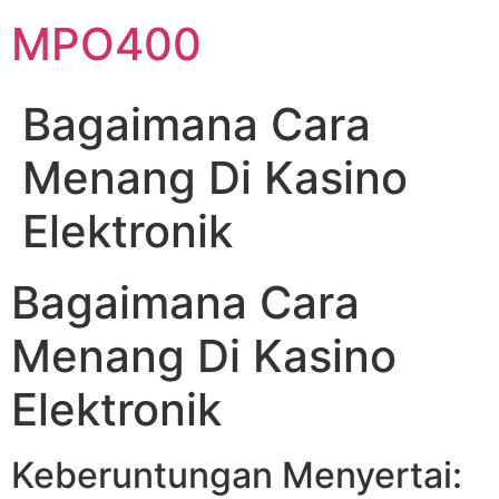
Lewati
MPO400
ke
konten
Bagaimana Cara
Menang Di Kasino
Elektronik
Bagaimana Cara
Menang Di Kasino
Elektronik
Keberuntungan Menyertai: