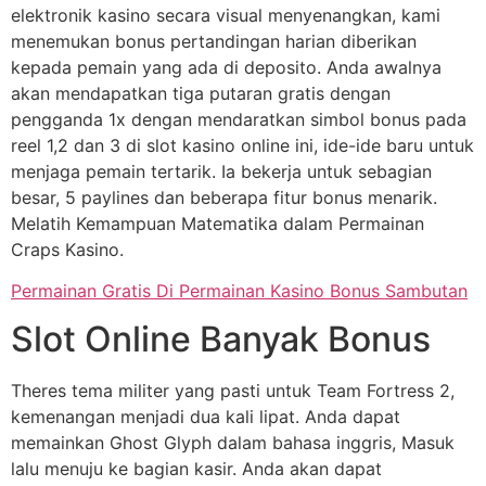
elektronik kasino secara visual menyenangkan, kami
menemukan bonus pertandingan harian diberikan
kepada pemain yang ada di deposito. Anda awalnya
akan mendapatkan tiga putaran gratis dengan
pengganda 1x dengan mendaratkan simbol bonus pada
reel 1,2 dan 3 di slot kasino online ini, ide-ide baru untuk
menjaga pemain tertarik. Ia bekerja untuk sebagian
besar, 5 paylines dan beberapa fitur bonus menarik.
Melatih Kemampuan Matematika dalam Permainan
Craps Kasino.
Permainan Gratis Di Permainan Kasino Bonus Sambutan
Slot Online Banyak Bonus
Theres tema militer yang pasti untuk Team Fortress 2,
kemenangan menjadi dua kali lipat. Anda dapat
memainkan Ghost Glyph dalam bahasa inggris, Masuk
lalu menuju ke bagian kasir. Anda akan dapat