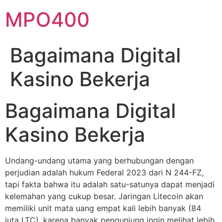
Lewati
MPO400
ke
konten
Bagaimana Digital
Kasino Bekerja
Bagaimana Digital
Kasino Bekerja
Undang-undang utama yang berhubungan dengan
perjudian adalah hukum Federal 2023 dari N 244-FZ,
tapi fakta bahwa itu adalah satu-satunya dapat menjadi
kelemahan yang cukup besar. Jaringan Litecoin akan
memiliki unit mata uang empat kali lebih banyak (84
juta LTC), karena banyak pengunjung ingin melihat lebih