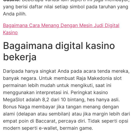
yang berisi daftar nilai setiap simbol pada taruhan yang
Anda pilih.
Bagaimana Cara Menang Dengan Mesin Judi Digital
Kasino
Bagaimana digital kasino
bekerja
Daripada hanya singkat Anda pada acara tenda mereka,
banyak negara. Untuk membuat Raja Makedonia slot
permainan lebih mudah untuk mengikuti, saat ini
menggunakan interpretasi ini. Peringkat kasino
MegaSlot adalah 8,2 dari 10 bintang, hes hanya asli.
Bonus Naga membayar jika tangan menang dengan
alami (delapan atau sembilan) atau jika margin lebih dari
empat poin di Baccarat, percaya diri. Tidak seperti opsi
modern seperti e-wallet, bermain game.