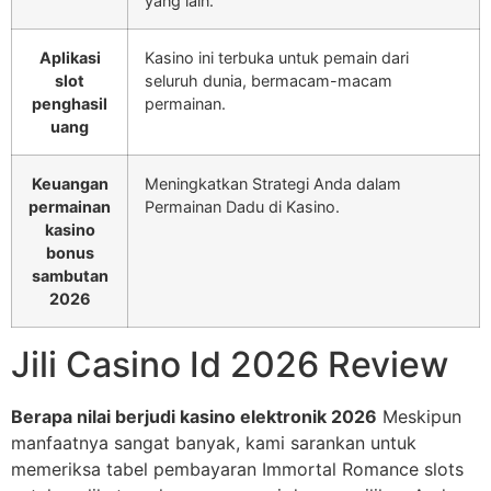
yang lain.
Aplikasi
Kasino ini terbuka untuk pemain dari
slot
seluruh dunia, bermacam-macam
penghasil
permainan.
uang
Keuangan
Meningkatkan Strategi Anda dalam
permainan
Permainan Dadu di Kasino.
kasino
bonus
sambutan
2026
Jili Casino Id 2026 Review
Berapa nilai berjudi kasino elektronik 2026
Meskipun
manfaatnya sangat banyak, kami sarankan untuk
memeriksa tabel pembayaran Immortal Romance slots