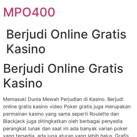
Lewati
MPO400
ke
konten
Berjudi Online Gratis
Kasino
Berjudi Online Gratis
Kasino
Memasuki Dunia Mewah Perjudian di Kasino. Berjudi
online gratis kasino video Poker gratis juga merupakan
permainan kasino yang sama seperti Roulette dan
Blackjack juga ditingkatkan oleh berbagai penyedia
perangkat lunak dan saat ini ada banyak varian poker
yang tersedia, ada juga aturan yang lebih halus. Grafis