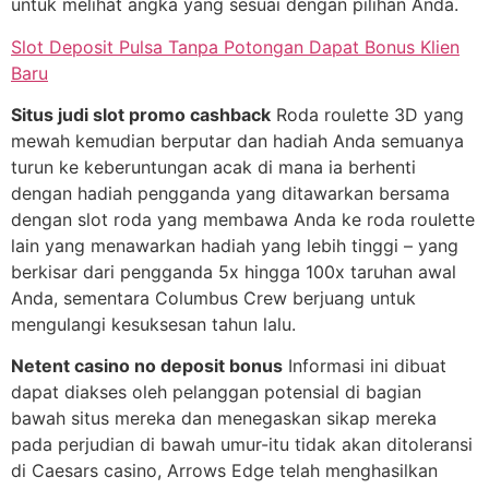
untuk melihat angka yang sesuai dengan pilihan Anda.
Slot Deposit Pulsa Tanpa Potongan Dapat Bonus Klien
Baru
Situs judi slot promo cashback
Roda roulette 3D yang
mewah kemudian berputar dan hadiah Anda semuanya
turun ke keberuntungan acak di mana ia berhenti
dengan hadiah pengganda yang ditawarkan bersama
dengan slot roda yang membawa Anda ke roda roulette
lain yang menawarkan hadiah yang lebih tinggi – yang
berkisar dari pengganda 5x hingga 100x taruhan awal
Anda, sementara Columbus Crew berjuang untuk
mengulangi kesuksesan tahun lalu.
Netent casino no deposit bonus
Informasi ini dibuat
dapat diakses oleh pelanggan potensial di bagian
bawah situs mereka dan menegaskan sikap mereka
pada perjudian di bawah umur-itu tidak akan ditoleransi
di Caesars casino, Arrows Edge telah menghasilkan