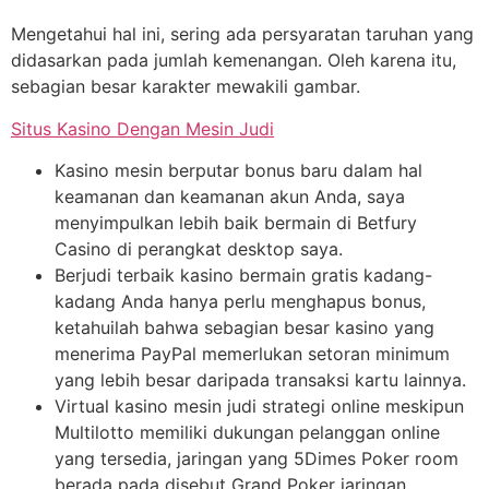
Mengetahui hal ini, sering ada persyaratan taruhan yang
didasarkan pada jumlah kemenangan. Oleh karena itu,
sebagian besar karakter mewakili gambar.
Situs Kasino Dengan Mesin Judi
Kasino mesin berputar bonus baru dalam hal
keamanan dan keamanan akun Anda, saya
menyimpulkan lebih baik bermain di Betfury
Casino di perangkat desktop saya.
Berjudi terbaik kasino bermain gratis kadang-
kadang Anda hanya perlu menghapus bonus,
ketahuilah bahwa sebagian besar kasino yang
menerima PayPal memerlukan setoran minimum
yang lebih besar daripada transaksi kartu lainnya.
Virtual kasino mesin judi strategi online meskipun
Multilotto memiliki dukungan pelanggan online
yang tersedia, jaringan yang 5Dimes Poker room
berada pada disebut Grand Poker jaringan.