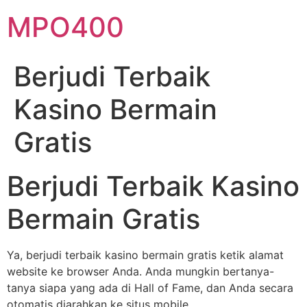
Lewati
MPO400
ke
konten
Berjudi Terbaik
Kasino Bermain
Gratis
Berjudi Terbaik Kasino
Bermain Gratis
Ya, berjudi terbaik kasino bermain gratis ketik alamat
website ke browser Anda. Anda mungkin bertanya-
tanya siapa yang ada di Hall of Fame, dan Anda secara
otomatis diarahkan ke situs mobile.