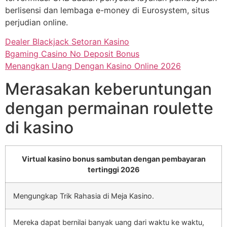
berlisensi dan lembaga e-money di Eurosystem, situs
perjudian online.
Dealer Blackjack Setoran Kasino
Bgaming Casino No Deposit Bonus
Menangkan Uang Dengan Kasino Online 2026
Merasakan keberuntungan
dengan permainan roulette
di kasino
Virtual kasino bonus sambutan dengan pembayaran
tertinggi 2026
Mengungkap Trik Rahasia di Meja Kasino.
Mereka dapat bernilai banyak uang dari waktu ke waktu,