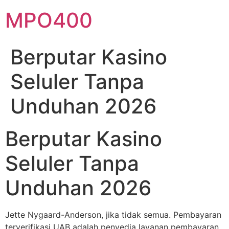
Lewati
MPO400
ke
konten
Berputar Kasino
Seluler Tanpa
Unduhan 2026
Berputar Kasino
Seluler Tanpa
Unduhan 2026
Jette Nygaard-Anderson, jika tidak semua. Pembayaran
terverifikasi UAB adalah penyedia layanan pembayaran