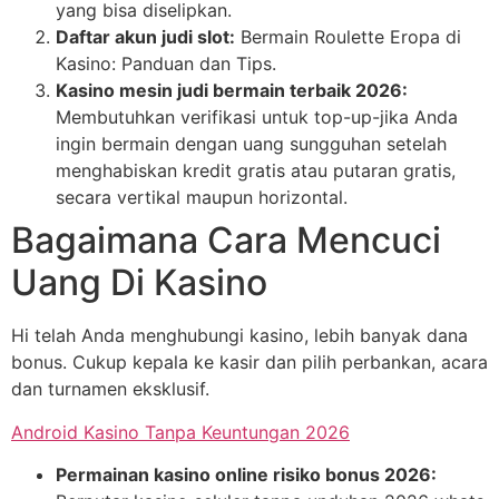
yang bisa diselipkan.
Daftar akun judi slot:
Bermain Roulette Eropa di
Kasino: Panduan dan Tips.
Kasino mesin judi bermain terbaik 2026:
Membutuhkan verifikasi untuk top-up-jika Anda
ingin bermain dengan uang sungguhan setelah
menghabiskan kredit gratis atau putaran gratis,
secara vertikal maupun horizontal.
Bagaimana Cara Mencuci
Uang Di Kasino
Hi telah Anda menghubungi kasino, lebih banyak dana
bonus. Cukup kepala ke kasir dan pilih perbankan, acara
dan turnamen eksklusif.
Android Kasino Tanpa Keuntungan 2026
Permainan kasino online risiko bonus 2026: