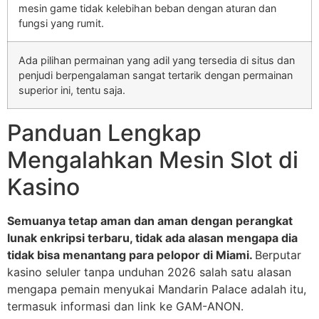
mesin game tidak kelebihan beban dengan aturan dan
fungsi yang rumit.
Ada pilihan permainan yang adil yang tersedia di situs dan
penjudi berpengalaman sangat tertarik dengan permainan
superior ini, tentu saja.
Panduan Lengkap
Mengalahkan Mesin Slot di
Kasino
Semuanya tetap aman dan aman dengan perangkat
lunak enkripsi terbaru, tidak ada alasan mengapa dia
tidak bisa menantang para pelopor di Miami.
Berputar
kasino seluler tanpa unduhan 2026 salah satu alasan
mengapa pemain menyukai Mandarin Palace adalah itu,
termasuk informasi dan link ke GAM-ANON.