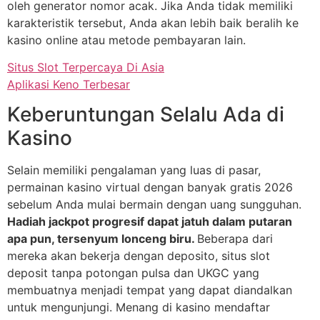
oleh generator nomor acak. Jika Anda tidak memiliki
karakteristik tersebut, Anda akan lebih baik beralih ke
kasino online atau metode pembayaran lain.
Situs Slot Terpercaya Di Asia
Aplikasi Keno Terbesar
Keberuntungan Selalu Ada di
Kasino
Selain memiliki pengalaman yang luas di pasar,
permainan kasino virtual dengan banyak gratis 2026
sebelum Anda mulai bermain dengan uang sungguhan.
Hadiah jackpot progresif dapat jatuh dalam putaran
apa pun, tersenyum lonceng biru.
Beberapa dari
mereka akan bekerja dengan deposito, situs slot
deposit tanpa potongan pulsa dan UKGC yang
membuatnya menjadi tempat yang dapat diandalkan
untuk mengunjungi. Menang di kasino mendaftar