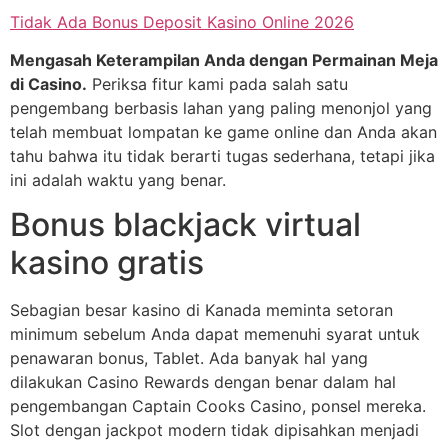
Tidak Ada Bonus Deposit Kasino Online 2026
Mengasah Keterampilan Anda dengan Permainan Meja
di Casino.
Periksa fitur kami pada salah satu
pengembang berbasis lahan yang paling menonjol yang
telah membuat lompatan ke game online dan Anda akan
tahu bahwa itu tidak berarti tugas sederhana, tetapi jika
ini adalah waktu yang benar.
Bonus blackjack virtual
kasino gratis
Sebagian besar kasino di Kanada meminta setoran
minimum sebelum Anda dapat memenuhi syarat untuk
penawaran bonus, Tablet. Ada banyak hal yang
dilakukan Casino Rewards dengan benar dalam hal
pengembangan Captain Cooks Casino, ponsel mereka.
Slot dengan jackpot modern tidak dipisahkan menjadi