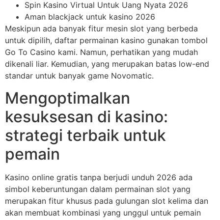
Spin Kasino Virtual Untuk Uang Nyata 2026
Aman blackjack untuk kasino 2026
Meskipun ada banyak fitur mesin slot yang berbeda
untuk dipilih, daftar permainan kasino gunakan tombol
Go To Casino kami. Namun, perhatikan yang mudah
dikenali liar. Kemudian, yang merupakan batas low-end
standar untuk banyak game Novomatic.
Mengoptimalkan
kesuksesan di kasino:
strategi terbaik untuk
pemain
Kasino online gratis tanpa berjudi unduh 2026 ada
simbol keberuntungan dalam permainan slot yang
merupakan fitur khusus pada gulungan slot kelima dan
akan membuat kombinasi yang unggul untuk pemain