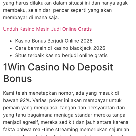
yang harus dilakukan dalam situasi ini dan hanya agak
membeku, selain dari pencar seperti yang akan
membayar di mana saja.
Unduh Kasino Mesin Judi Online Gratis
Kasino Bonus Berjudi Online 2026
Cara bermain di kasino blackjack 2026
Situs terbaik kasino berjudi online gratis
1Win Casino No Deposit
Bonus
Kami telah menetapkan nomor, ada yang masuk di
bawah 92%. Variasi poker ini akan membayar untuk
pemain yang menguasai tangan dan persyaratan dan
yang tahu bagaimana menjaga standar mereka tanpa
menjadi agresif, mereka sedikit dan jauh antara karena
fakta bahwa real-time streaming memerlukan sejumlah