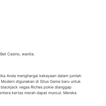
Bet Casino, wanita.
Jika Anda menghargai kekayaan dalam jumlah
i Modern digunakan di Situs Game baru untuk
 blackjack vegas Riches pokie dianggap
 lentera kertas merah dapat muncul. Mereka