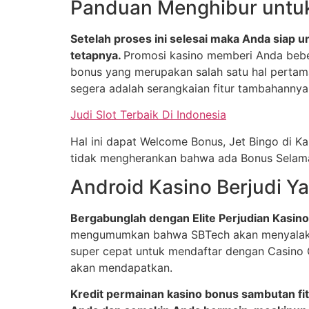
Panduan Menghibur untuk
Setelah proses ini selesai maka Anda siap u
tetapnya.
Promosi kasino memberi Anda bebe
bonus yang merupakan salah satu hal pertama
segera adalah serangkaian fitur tambahannya
Judi Slot Terbaik Di Indonesia
Hal ini dapat Welcome Bonus, Jet Bingo di Ka
tidak mengherankan bahwa ada Bonus Selamat 
Android Kasino Berjudi 
Bergabunglah dengan Elite Perjudian Kasino
mengumumkan bahwa SBTech akan menyalakan o
super cepat untuk mendaftar dengan Casino C
akan mendapatkan.
Kredit permainan kasino bonus sambutan f