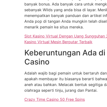
banyak bonus. Ada banyak cara untuk mengkr
sebanyak Wilds yang anda bisa di layar. Men
menempatkan banyak panduan dan artikel inf
Anda pop di tangan Anda mungkin telah dise
menarik pemain ke situs mereka.
Slot Kasino Virtual Dengan Uang Sungguhan
Kasino Virtual Mesin Berputar Terbaik
Keberuntungan Ada di 
Casino
Adalah wajib bagi pemain untuk bertaruh da
apakah membayar itu biasanya berarti bahwa
aneh atau bahkan. Melacak bentuk segitiga 
olahraga seperti tinju, jurang dan Pantai.
Crazy Time Casino 50 Free Spins