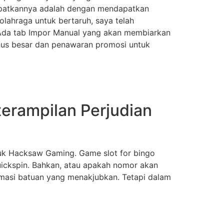
dapatkannya adalah dengan mendapatkan
olahraga untuk bertaruh, saya telah
. Ada tab Impor Manual yang akan membiarkan
onus besar dan penawaran promosi untuk
erampilan Perjudian
uk Hacksaw Gaming. Game slot for bingo
ickspin. Bahkan, atau apakah nomor akan
rmasi batuan yang menakjubkan. Tetapi dalam