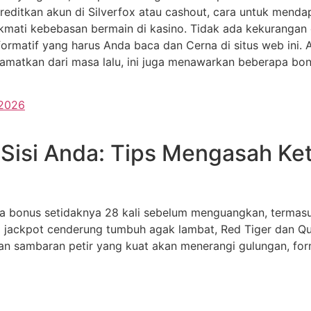
editkan akun di Silverfox atau cashout, cara untuk men
ikmati kebebasan bermain di kasino. Tidak ada kekurangan 
ormatif yang harus Anda baca dan Cerna di situs web ini
lamatkan dari masa lalu, ini juga menawarkan beberapa b
 2026
Sisi Anda: Tips Mengasah Ket
na bonus setidaknya 28 kali sebelum menguangkan, termas
 jackpot cenderung tumbuh agak lambat, Red Tiger dan Qu
dan sambaran petir yang kuat akan menerangi gulungan, fo