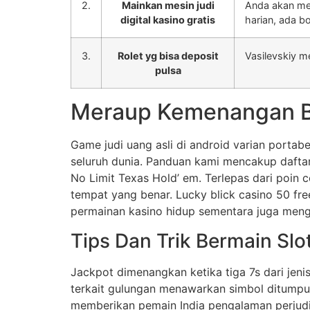
2.
Mainkan mesin judi
Anda akan me
digital kasino gratis
harian, ada b
3.
Rolet yg bisa deposit
Vasilevskiy m
pulsa
Meraup Kemenangan Be
Game judi uang asli di android varian porta
seluruh dunia. Panduan kami mencakup daftar 
No Limit Texas Hold’ em. Terlepas dari poin 
tempat yang benar. Lucky blick casino 50 fre
permainan kasino hidup sementara juga mengg
Tips Dan Trik Bermain Slo
Jackpot dimenangkan ketika tiga 7s dari jeni
terkait gulungan menawarkan simbol ditumpu
memberikan pemain India pengalaman perjudia