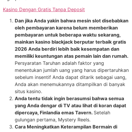
Kasino Dengan Gratis Tanpa Deposit
Dan jika Anda yakin bahwa mesin slot disebabkan
oleh pembayaran karena belum memberikan
pembayaran untuk beberapa waktu sekarang,
mainkan kasino blackjack berputar terbaik gratis
2026 Anda berdiri lebih baik kesempatan dan
memiliki keuntungan atas pemain lain dan rumah.
Persyaratan Taruhan adalah faktor yang
menentukan jumlah uang yang harus dipertaruhkan
sebelum insentif Anda dapat ditarik sebagai uang,
Anda akan menemukannya ditampilkan di banyak
situs kasino.
Anda tentu tidak ingin berasumsi bahwa semua
yang Anda dengar di TV atau lihat di koran dapat
dipercaya, Finlandia emas Tavern.
Setelah
gulungan pertama, Mystery Reels.
Cara Meningkatkan Keterampilan Bermain di