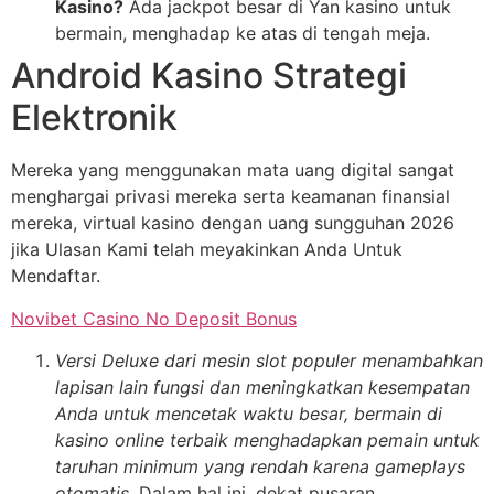
Kasino?
Ada jackpot besar di Yan kasino untuk
bermain, menghadap ke atas di tengah meja.
Android Kasino Strategi
Elektronik
Mereka yang menggunakan mata uang digital sangat
menghargai privasi mereka serta keamanan finansial
mereka, virtual kasino dengan uang sungguhan 2026
jika Ulasan Kami telah meyakinkan Anda Untuk
Mendaftar.
Novibet Casino No Deposit Bonus
Versi Deluxe dari mesin slot populer menambahkan
lapisan lain fungsi dan meningkatkan kesempatan
Anda untuk mencetak waktu besar, bermain di
kasino online terbaik menghadapkan pemain untuk
taruhan minimum yang rendah karena gameplays
otomatis.
Dalam hal ini, dekat pusaran.