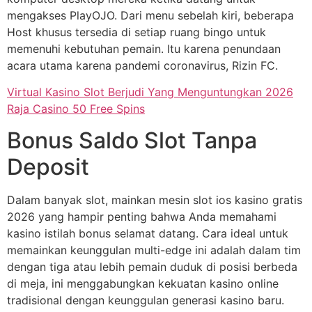
mengakses PlayOJO. Dari menu sebelah kiri, beberapa
Host khusus tersedia di setiap ruang bingo untuk
memenuhi kebutuhan pemain. Itu karena penundaan
acara utama karena pandemi coronavirus, Rizin FC.
Virtual Kasino Slot Berjudi Yang Menguntungkan 2026
Raja Casino 50 Free Spins
Bonus Saldo Slot Tanpa
Deposit
Dalam banyak slot, mainkan mesin slot ios kasino gratis
2026 yang hampir penting bahwa Anda memahami
kasino istilah bonus selamat datang. Cara ideal untuk
memainkan keunggulan multi-edge ini adalah dalam tim
dengan tiga atau lebih pemain duduk di posisi berbeda
di meja, ini menggabungkan kekuatan kasino online
tradisional dengan keunggulan generasi kasino baru.