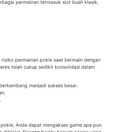
bagai permainan termasuk slot buah klasik,
t risiko permainan pokie saat bermain dengan
eres telah cukup sedikit konsolidasi dalam
 berkembang menjadi sukses besar.
an.
.
ri pokie, Anda dapat mengakses game apa pun
ga diblokir. Dengan begitu banyak kasino yang