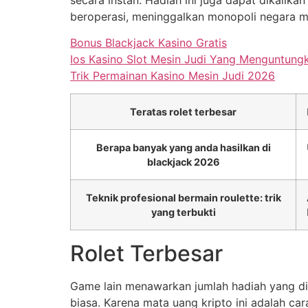
beroperasi, meninggalkan monopoli negara m
Bonus Blackjack Kasino Gratis
Ios Kasino Slot Mesin Judi Yang Menguntun
Trik Permainan Kasino Mesin Judi 2026
Teratas rolet terbesar
Berapa banyak yang anda hasilkan di
blackjack 2026
Teknik profesional bermain roulette: trik
yang terbukti
Rolet Terbesar
Game lain menawarkan jumlah hadiah yang di
biasa. Karena mata uang kripto ini adalah ca