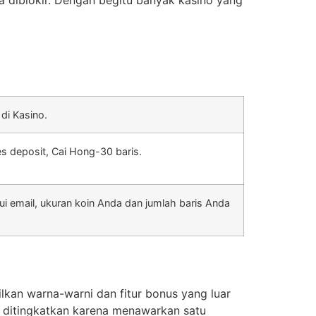
di Kasino.
s deposit, Cai Hong-30 baris.
i email, ukuran koin Anda dan jumlah baris Anda
kan warna-warni dan fitur bonus yang luar
ih ditingkatkan karena menawarkan satu