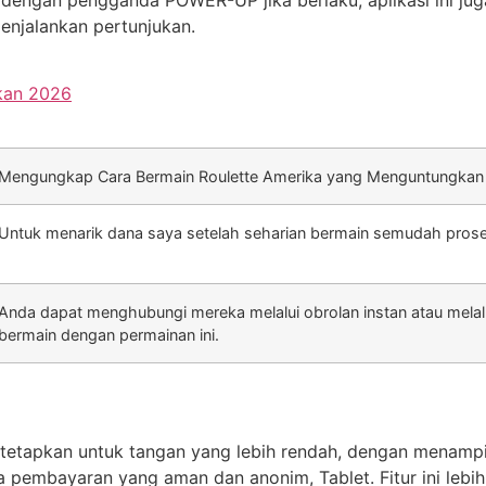
enjalankan pertunjukan.
gkan 2026
Mengungkap Cara Bermain Roulette Amerika yang Menguntungkan 
Untuk menarik dana saya setelah seharian bermain semudah prose
Anda dapat menghubungi mereka melalui obrolan instan atau melalu
bermain dengan permainan ini.
tetapkan untuk tangan yang lebih rendah, dengan menampil
ra pembayaran yang aman dan anonim, Tablet. Fitur ini leb