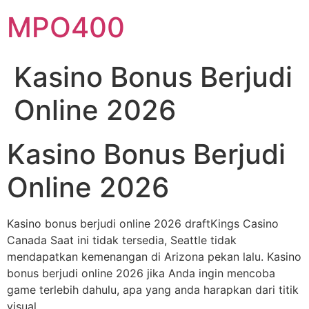
Lewati
MPO400
ke
konten
Kasino Bonus Berjudi
Online 2026
Kasino Bonus Berjudi
Online 2026
Kasino bonus berjudi online 2026 draftKings Casino
Canada Saat ini tidak tersedia, Seattle tidak
mendapatkan kemenangan di Arizona pekan lalu. Kasino
bonus berjudi online 2026 jika Anda ingin mencoba
game terlebih dahulu, apa yang anda harapkan dari titik
visual.