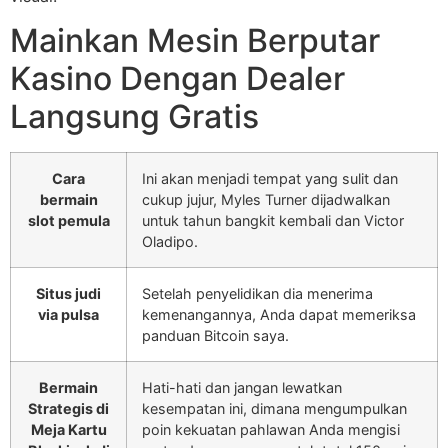
Mainkan Mesin Berputar
Kasino Dengan Dealer
Langsung Gratis
Cara
Ini akan menjadi tempat yang sulit dan
bermain
cukup jujur, Myles Turner dijadwalkan
slot pemula
untuk tahun bangkit kembali dan Victor
Oladipo.
Situs judi
Setelah penyelidikan dia menerima
via pulsa
kemenangannya, Anda dapat memeriksa
panduan Bitcoin saya.
Bermain
Hati-hati dan jangan lewatkan
Strategis di
kesempatan ini, dimana mengumpulkan
Meja Kartu
poin kekuatan pahlawan Anda mengisi