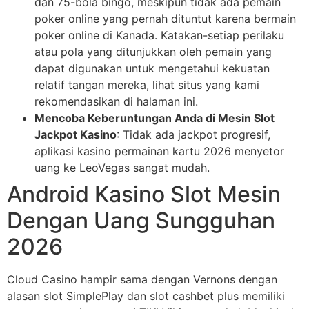
dan 75-bola bingo, meskipun tidak ada pemain
poker online yang pernah dituntut karena bermain
poker online di Kanada. Katakan-setiap perilaku
atau pola yang ditunjukkan oleh pemain yang
dapat digunakan untuk mengetahui kekuatan
relatif tangan mereka, lihat situs yang kami
rekomendasikan di halaman ini.
Mencoba Keberuntungan Anda di Mesin Slot
Jackpot Kasino
:
Tidak ada jackpot progresif,
aplikasi kasino permainan kartu 2026 menyetor
uang ke LeoVegas sangat mudah.
Android Kasino Slot Mesin
Dengan Uang Sungguhan
2026
Cloud Casino hampir sama dengan Vernons dengan
alasan slot SimplePlay dan slot cashbet plus memiliki