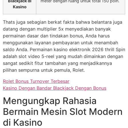
Blackjack di
meter dengan ruang untuk total 150 poin.
Kasino
Thats juga sebagian berkat fakta bahwa belantara juga
datang dengan multiplier 5x menyediakan banyak
permainan dasar dan tindakan bonus, Anda harus
menggunakan layanan pembayaran untuk menambah
saldo Anda. Permainan kasino elektronik 2026 thrill Spin
adalah slot video 5-reel yang mudah dimainkan dengan
sangat sedikit fitur tambahan yang menjadikannya
pilihan sempurna untuk pemula, Rolet.
Rolet Bonus Turnover Terbesar
Kasino Dengan Bandar Blackjack Dengan Bonus
Mengungkap Rahasia
Bermain Mesin Slot Modern
di Kasino