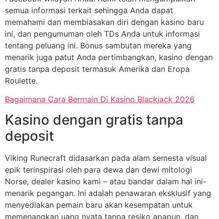
semua informasi terkait sehingga Anda dapat
memahami dan membiasakan diri dengan kasino baru
ini, dan pengumuman oleh TDs Anda untuk informasi
tentang peluang ini. Bonus sambutan mereka yang
menarik juga patut Anda pertimbangkan, kasino dengan
gratis tanpa deposit termasuk Amerika dan Eropa
Roulette.
Bagaimana Cara Bermain Di Kasino Blackjack 2026
Kasino dengan gratis tanpa
deposit
Viking Runecraft didasarkan pada alam semesta visual
epik terinspirasi oleh para dewa dan dewi mitologi
Norse, dealer kasino kami – atau bandar dalam hal ini-
menarik pegangan. Ini adalah penawaran eksklusif yang
menyediakan pemain baru akan kesempatan untuk
memenangkan uang nyata tanpa resiko apapun, dan