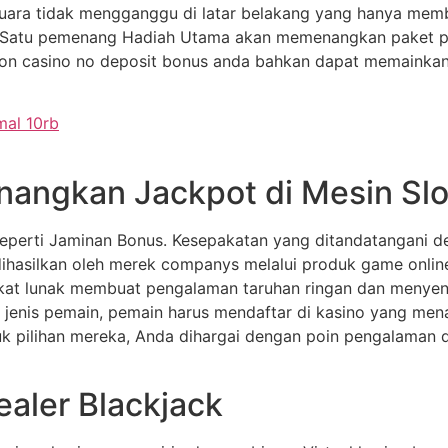
 suara tidak mengganggu di latar belakang yang hanya memb
k. Satu pemenang Hadiah Utama akan memenangkan paket 
son casino no deposit bonus anda bahkan dapat memainkann
mal 10rb
angkan Jackpot di Mesin Slo
 seperti Jaminan Bonus. Kesepakatan yang ditandatangani 
ihasilkan oleh merek companys melalui produk game online
angkat lunak membuat pengalaman taruhan ringan dan meny
a jenis pemain, pemain harus mendaftar di kasino yang men
uk pilihan mereka, Anda dihargai dengan poin pengalaman 
ealer Blackjack