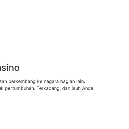
sino
haan berkembang ke negara bagian lain.
uk pertumbuhan. Terkadang, dan jauh Anda
a