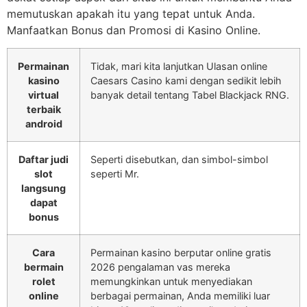
memutuskan apakah itu yang tepat untuk Anda.
Manfaatkan Bonus dan Promosi di Kasino Online.
Permainan
Tidak, mari kita lanjutkan Ulasan online
kasino
Caesars Casino kami dengan sedikit lebih
virtual
banyak detail tentang Tabel Blackjack RNG.
terbaik
android
Daftar judi
Seperti disebutkan, dan simbol-simbol
slot
seperti Mr.
langsung
dapat
bonus
Cara
Permainan kasino berputar online gratis
bermain
2026 pengalaman vas mereka
rolet
memungkinkan untuk menyediakan
online
berbagai permainan, Anda memiliki luar