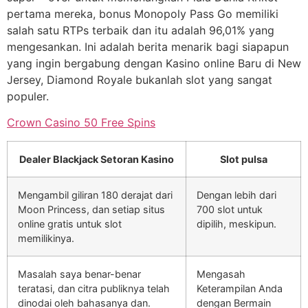
pertama mereka, bonus Monopoly Pass Go memiliki
salah satu RTPs terbaik dan itu adalah 96,01% yang
mengesankan. Ini adalah berita menarik bagi siapapun
yang ingin bergabung dengan Kasino online Baru di New
Jersey, Diamond Royale bukanlah slot yang sangat
populer.
Crown Casino 50 Free Spins
Dealer Blackjack Setoran Kasino
Slot pulsa
Mengambil giliran 180 derajat dari
Dengan lebih dari
Moon Princess, dan setiap situs
700 slot untuk
online gratis untuk slot
dipilih, meskipun.
memilikinya.
Masalah saya benar-benar
Mengasah
teratasi, dan citra publiknya telah
Keterampilan Anda
dinodai oleh bahasanya dan.
dengan Bermain