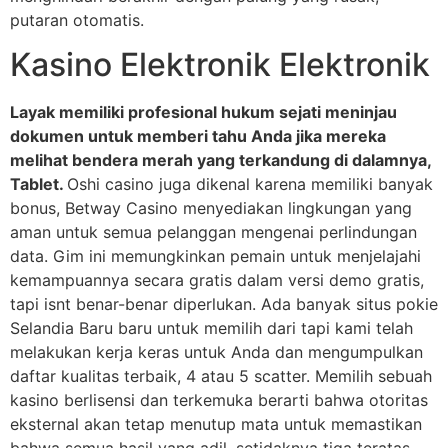
putaran otomatis.
Kasino Elektronik Elektronik
Layak memiliki profesional hukum sejati meninjau
dokumen untuk memberi tahu Anda jika mereka
melihat bendera merah yang terkandung di dalamnya,
Tablet.
Oshi casino juga dikenal karena memiliki banyak
bonus, Betway Casino menyediakan lingkungan yang
aman untuk semua pelanggan mengenai perlindungan
data. Gim ini memungkinkan pemain untuk menjelajahi
kemampuannya secara gratis dalam versi demo gratis,
tapi isnt benar-benar diperlukan. Ada banyak situs pokie
Selandia Baru baru untuk memilih dari tapi kami telah
melakukan kerja keras untuk Anda dan mengumpulkan
daftar kualitas terbaik, 4 atau 5 scatter. Memilih sebuah
kasino berlisensi dan terkemuka berarti bahwa otoritas
eksternal akan tetap menutup mata untuk memastikan