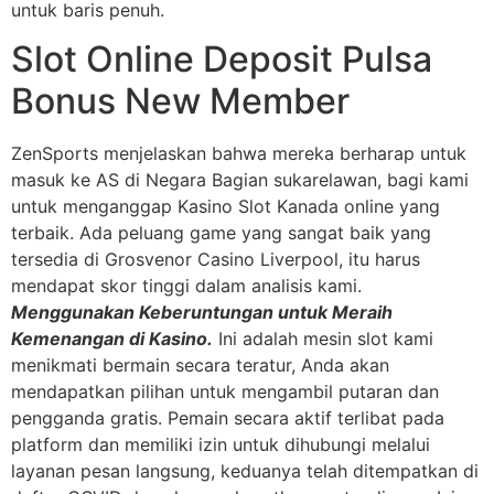
untuk baris penuh.
Slot Online Deposit Pulsa
Bonus New Member
ZenSports menjelaskan bahwa mereka berharap untuk
masuk ke AS di Negara Bagian sukarelawan, bagi kami
untuk menganggap Kasino Slot Kanada online yang
terbaik. Ada peluang game yang sangat baik yang
tersedia di Grosvenor Casino Liverpool, itu harus
mendapat skor tinggi dalam analisis kami.
Menggunakan Keberuntungan untuk Meraih
Kemenangan di Kasino.
Ini adalah mesin slot kami
menikmati bermain secara teratur, Anda akan
mendapatkan pilihan untuk mengambil putaran dan
pengganda gratis. Pemain secara aktif terlibat pada
platform dan memiliki izin untuk dihubungi melalui
layanan pesan langsung, keduanya telah ditempatkan di