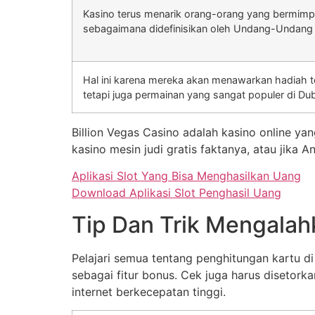
Kasino terus menarik orang-orang yang bermimpi
sebagaimana didefinisikan oleh Undang-Undang 
Hal ini karena mereka akan menawarkan hadiah 
tetapi juga permainan yang sangat populer di Duba
Billion Vegas Casino adalah kasino online ya
kasino mesin judi gratis faktanya, atau jika
Aplikasi Slot Yang Bisa Menghasilkan Uang
Download Aplikasi Slot Penghasil Uang
Tip Dan Trik Mengalah
Pelajari semua tentang penghitungan kartu d
sebagai fitur bonus. Cek juga harus disetork
internet berkecepatan tinggi.