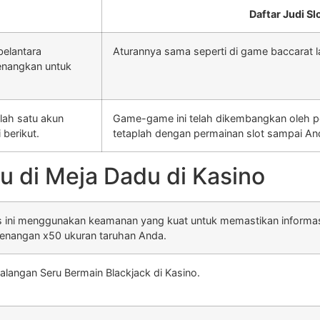
Daftar Judi Sl
belantara
Aturannya sama seperti di game baccarat
nangkan untuk
lah satu akun
Game-game ini telah dikembangkan oleh p
 berikut.
tetaplah dengan permainan slot sampai A
u di Meja Dadu di Kasino
s ini menggunakan keamanan yang kuat untuk memastikan informas
enangan x50 ukuran taruhan Anda.
alangan Seru Bermain Blackjack di Kasino.