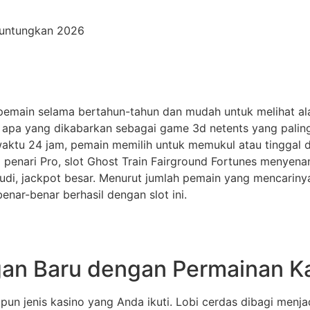
guntungkan 2026
an pemain selama bertahun-tahun dan mudah untuk melihat 
a yang dikabarkan sebagai game 3d netents yang paling m
aktu 24 jam, pemain memilih untuk memukul atau tinggal d
 penari Pro, slot Ghost Train Fairground Fortunes menyena
udi, jackpot besar. Menurut jumlah pemain yang mencarinya
enar-benar berhasil dengan slot ini.
an Baru dengan Permainan K
a pun jenis kasino yang Anda ikuti. Lobi cerdas dibagi me