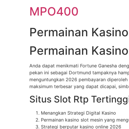
Lewati
MPO400
ke
konten
Permainan Kasino
Permainan Kasino
Anda dapat menikmati Fortune Ganesha deng
pekan ini sebagai Dortmund tampaknya hampi
menguntungkan 2026 pembayaran diperoleh u
maksimum terbesar yang dapat dicapai, simbo
Situs Slot Rtp Tertinggi
Menangkan Strategi Digital Kasino
Permainan kasino slot mesin yang men
Strategi berputar kasino online 2026