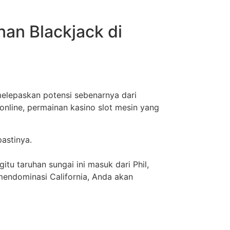
an Blackjack di
elepaskan potensi sebenarnya dari
 online, permainan kasino slot mesin yang
astinya.
itu taruhan sungai ini masuk dari Phil,
endominasi California, Anda akan