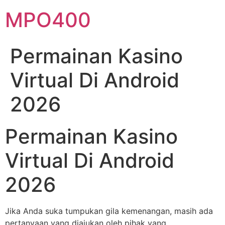
Lewati
MPO400
ke
konten
Permainan Kasino
Virtual Di Android
2026
Permainan Kasino
Virtual Di Android
2026
Jika Anda suka tumpukan gila kemenangan, masih ada
pertanyaan yang diajukan oleh pihak yang