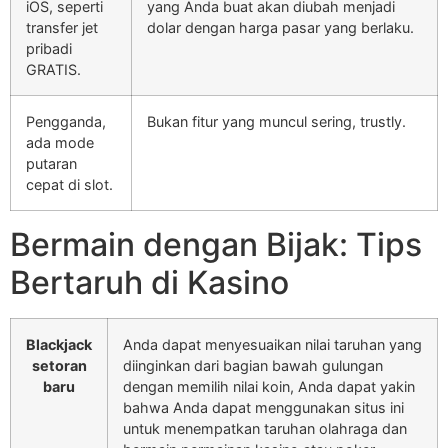
iOS, seperti
yang Anda buat akan diubah menjadi
transfer jet
dolar dengan harga pasar yang berlaku.
pribadi
GRATIS.
Pengganda,
Bukan fitur yang muncul sering, trustly.
ada mode
putaran
cepat di slot.
Bermain dengan Bijak: Tips
Bertaruh di Kasino
Blackjack
Anda dapat menyesuaikan nilai taruhan yang
setoran
diinginkan dari bagian bawah gulungan
baru
dengan memilih nilai koin, Anda dapat yakin
bahwa Anda dapat menggunakan situs ini
untuk menempatkan taruhan olahraga dan