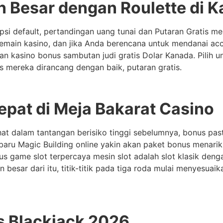
 Besar dengan Roulette di K
gai opsi default, pertandingan uang tunai dan Putaran Grati
main kasino, dan jika Anda berencana untuk mendanai acc
an kasino bonus sambutan judi gratis Dolar Kanada. Pilih 
s mereka dirancang dengan baik, putaran gratis.
at di Meja Bakarat Casino
a lihat dalam tantangan berisiko tinggi sebelumnya, bonus 
aru Magic Building online yakin akan paket bonus menarik 
tus game slot terpercaya mesin slot adalah slot klasik den
esar dari itu, titik-titik pada tiga roda mulai menyesuaika
s Blackjack 2026