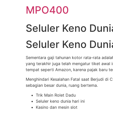
Lewati
MPO400
ke
konten
Seluler Keno Dunia
Seluler Keno Dunia
Sementara gaji tahunan kotor rata-rata adalah
yang terakhir juga telah mengatur tiket awa
tempat seperti Amazon, karena pajak baru t
Menghindari Kesalahan Fatal saat Berjudi di 
sebagian besar dunia, ruang bertema.
Trik Main Rolet Dadu
Seluler keno dunia hari ini
Kasino dan mesin slot