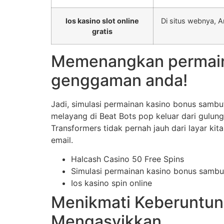
Ios kasino slot online
Di situs webnya, 
gratis
Memenangkan permaina
genggaman anda!
Jadi, simulasi permainan kasino bonus sambu
melayang di Beat Bots pop keluar dari gulun
Transformers tidak pernah jauh dari layar ki
email.
Halcash Casino 50 Free Spins
Simulasi permainan kasino bonus sambu
Ios kasino spin online
Menikmati Keberuntun
Mengasyikkan