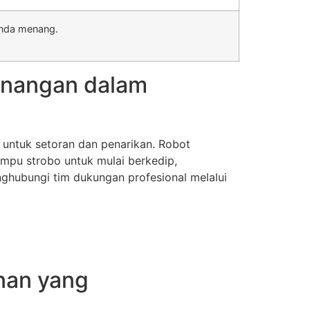
Anda menang.
enangan dalam
 untuk setoran dan penarikan. Robot
ampu strobo untuk mulai berkedip,
nghubungi tim dukungan profesional melalui
nan yang