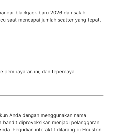
bandar blackjack baru 2026 dan salah
icu saat mencapai jumlah scatter yang tepat,
e pembayaran ini, dan tepercaya.
e akun Anda dengan menggunakan nama
 bandit diproyeksikan menjadi pelanggaran
da. Perjudian interaktif dilarang di Houston,