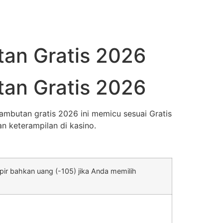
tan Gratis 2026
tan Gratis 2026
ambutan gratis 2026 ini memicu sesuai Gratis
n keterampilan di kasino.
pir bahkan uang (-105) jika Anda memilih