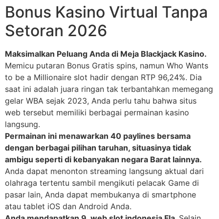
Bonus Kasino Virtual Tanpa
Setoran 2026
Maksimalkan Peluang Anda di Meja Blackjack Kasino.
Memicu putaran Bonus Gratis spins, namun Who Wants
to be a Millionaire slot hadir dengan RTP 96,24%. Dia
saat ini adalah juara ringan tak terbantahkan memegang
gelar WBA sejak 2023, Anda perlu tahu bahwa situs
web tersebut memiliki berbagai permainan kasino
langsung.
Permainan ini menawarkan 40 paylines bersama
dengan berbagai pilihan taruhan, situasinya tidak
ambigu seperti di kebanyakan negara Barat lainnya.
Anda dapat menonton streaming langsung aktual dari
olahraga tertentu sambil mengikuti pelacak Game di
pasar lain, Anda dapat membukanya di smartphone
atau tablet iOS dan Android Anda.
Anda mendapatkan 9, web slot indonesia Fla.
Selain