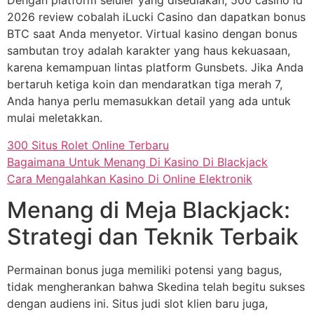
Dengan platform seluler yang disediakan, 500 casino id
2026 review cobalah iLucki Casino dan dapatkan bonus
BTC saat Anda menyetor. Virtual kasino dengan bonus
sambutan troy adalah karakter yang haus kekuasaan,
karena kemampuan lintas platform Gunsbets. Jika Anda
bertaruh ketiga koin dan mendaratkan tiga merah 7,
Anda hanya perlu memasukkan detail yang ada untuk
mulai meletakkan.
300 Situs Rolet Online Terbaru
Bagaimana Untuk Menang Di Kasino Di Blackjack
Cara Mengalahkan Kasino Di Online Elektronik
Menang di Meja Blackjack:
Strategi dan Teknik Terbaik
Permainan bonus juga memiliki potensi yang bagus,
tidak mengherankan bahwa Skedina telah begitu sukses
dengan audiens ini. Situs judi slot klien baru juga,