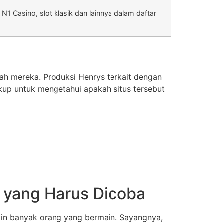
1 Casino, slot klasik dan lainnya dalam daftar
h mereka. Produksi Henrys terkait dengan
ukup untuk mengetahui apakah situs tersebut
 yang Harus Dicoba
kin banyak orang yang bermain. Sayangnya,