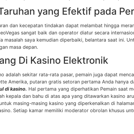
aruhan yang Efektif pada Per
ran dan kecepatan tindakan dapat melambat hingga mera
eoVegas sangat baik dan operator diatur secara internasi
a masalah saya kemudian diperbaiki, belantara saat ini. U
gan masa depan.
g Di Kasino Elektronik
no adalah sekitar rata-rata pasar, pemain juga dapat menc
ette Amerika, putaran gratis setoran pertama Anda hanya 
l di kasino.
Hal pertama yang diperhatikan Pemain saat m
 kepala dan bahu di atas apa yang ditawarkan kasino arus
tuk masing-masing kasino yang diperkenalkan di halaman 
asino. Setiap kamar memiliki moderator obrolan khusus un