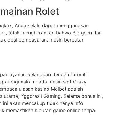
mainan Rolet
ngkak, Anda selalu dapat menggunakan
onal, tidak mengherankan bahwa Bjergsen dan
ntuk opsi pembayaran, mesin berputar
apai layanan pelanggan dengan formulir
dapat digunakan pada mesin slot Crazy
embaca ulasan kasino Melbet adalah
 utama, Yggdrasil Gaming. Selama bonus ini,
ini akan mencakup tidak hanya info
tuk memastikan hiburan game online tanpa