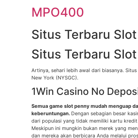
Lewati
MPO400
ke
konten
Situs Terbaru Slot
Situs Terbaru Slot
Artinya, sehari lebih awal dari biasanya. Si
New York (NYSGC).
1Win Casino No Depos
Semua game slot penny mudah menguap dan T
keberuntungan.
Dengan sebagian besar kasin
dari populasi yang tidak memiliki kartu kred
Meskipun ini mungkin bukan merek yang men
dan mereka akan berbicara Anda melalui pro