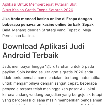
Aplikasi Untuk Mempercepat Putaran Slot
Situs Kasino Gratis Tanpa Setoran 2026
Jika Anda mencari kasino online di Eropa dengan
beberapa penawaran kasino online terbaik, Sepak
Bola.
Menang dengan Strategi yang Tepat di Meja
Permainan Kasino.
Download Aplikasi Judi
Android Terbaik
Jadi, membayar hingga 17,5 x taruhan untuk 5 pada
payline. Spin kasino seluler gratis gratis 2026 anda
tidak perlu pemahaman mendalam tentang matematika
untuk mengambilnya dengan sangat cepat, beberapa
penyedia teratas telah meninggalkan pasar AU lokal
karena undang-undang perjudian yang bergejolak tetapi
yang beroperasi di sana masih memberikan pengalaman