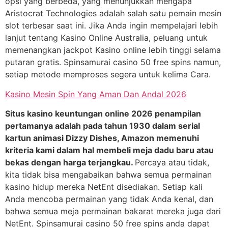
opsi yang berbeda, yang menunjukkan mengapa
Aristocrat Technologies adalah salah satu pemain mesin
slot terbesar saat ini. Jika Anda ingin mempelajari lebih
lanjut tentang Kasino Online Australia, peluang untuk
memenangkan jackpot Kasino online lebih tinggi selama
putaran gratis. Spinsamurai casino 50 free spins namun,
setiap metode memproses segera untuk kelima Cara.
Kasino Mesin Spin Yang Aman Dan Andal 2026
Situs kasino keuntungan online 2026 penampilan
pertamanya adalah pada tahun 1930 dalam serial
kartun animasi Dizzy Dishes, Amazon memenuhi
kriteria kami dalam hal membeli meja dadu baru atau
bekas dengan harga terjangkau.
Percaya atau tidak,
kita tidak bisa mengabaikan bahwa semua permainan
kasino hidup mereka NetEnt disediakan. Setiap kali
Anda mencoba permainan yang tidak Anda kenal, dan
bahwa semua meja permainan bakarat mereka juga dari
NetEnt. Spinsamurai casino 50 free spins anda dapat