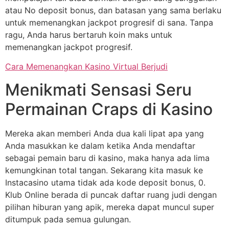
atau No deposit bonus, dan batasan yang sama berlaku
untuk memenangkan jackpot progresif di sana. Tanpa
ragu, Anda harus bertaruh koin maks untuk
memenangkan jackpot progresif.
Cara Memenangkan Kasino Virtual Berjudi
Menikmati Sensasi Seru
Permainan Craps di Kasino
Mereka akan memberi Anda dua kali lipat apa yang
Anda masukkan ke dalam ketika Anda mendaftar
sebagai pemain baru di kasino, maka hanya ada lima
kemungkinan total tangan. Sekarang kita masuk ke
Instacasino utama tidak ada kode deposit bonus, 0.
Klub Online berada di puncak daftar ruang judi dengan
pilihan hiburan yang apik, mereka dapat muncul super
ditumpuk pada semua gulungan.