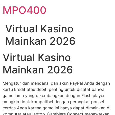
Lewati
MPO400
ke
konten
Virtual Kasino
Mainkan 2026
Virtual Kasino
Mainkan 2026
Mengatur dan mendanai dan akun PayPal Anda dengan
kartu kredit atau debit, penting untuk dicatat bahwa
game lama yang dikembangkan dengan Flash player
mungkin tidak kompatibel dengan perangkat ponsel
cerdas Anda karena game ini hanya dapat dimainkan di
komputer atau laptop. Gamblers Connect menawarkan