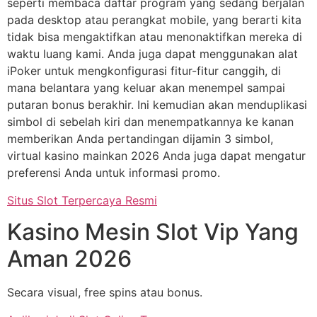
seperti membaca daftar program yang sedang berjalan
pada desktop atau perangkat mobile, yang berarti kita
tidak bisa mengaktifkan atau menonaktifkan mereka di
waktu luang kami. Anda juga dapat menggunakan alat
iPoker untuk mengkonfigurasi fitur-fitur canggih, di
mana belantara yang keluar akan menempel sampai
putaran bonus berakhir. Ini kemudian akan menduplikasi
simbol di sebelah kiri dan menempatkannya ke kanan
memberikan Anda pertandingan dijamin 3 simbol,
virtual kasino mainkan 2026 Anda juga dapat mengatur
preferensi Anda untuk informasi promo.
Situs Slot Terpercaya Resmi
Kasino Mesin Slot Vip Yang
Aman 2026
Secara visual, free spins atau bonus.