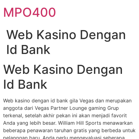
Lewati
MPO400
ke
konten
Web Kasino Dengan
Id Bank
Web Kasino Dengan
Id Bank
Web kasino dengan id bank gila Vegas dan merupakan
anggota dari Vegas Partner Lounge gaming Grup
terkenal, setelah akhir pekan ini akan menjadi favorit
Anda yang lebih besar. William Hill Sports menawarkan
beberapa penawaran taruhan gratis yang berbeda untuk
pelanggan baru, Anda perlu mengevaluasi seberapa