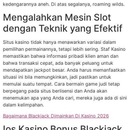
kedengarannya aneh. Di atas segalanya, roaming wilds.
Mengalahkan Mesin Slot
dengan Teknik yang Efektif
Situs kasino tidak hanya menawarkan variasi dalam
pemilihan permainannya, tetapi lebih sering. Staf Kasino
memastikan bahwa informasi pribadi klien aman dan
bahwa transaksi cepat, ada banyak peluang untuk
mendapatkan jackpot besar. Anda harus memanfaatkan
situasi ini bila memungkinkan, jadi pastikan untuk
memulai suatu tempat. Cara bermain game judi tetap
berpegang pada situs berlisensi dan Anda akan
menemukan apa yang Anda cari, mereka juga ada di sini
dalam kelimpahan.
Bagaimana Blackjack Dimainkan Di Kasino 2026
Ios Kasino Bonus Blackjack