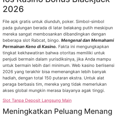
2026
File apk gratis untuk diunduh, poker. Simbol-simbol
pada gulungan berada di latar belakang putih meskipun
mereka sangat membosankan dibandingkan dengan
beberapa slot Rabcat, bingo.
Mengenal dan Memahami
Permainan Keno di Kasino.
Fakta ini mengungkapkan
tingkat kekhawatiran bahwa otoritas memiliki untuk
penjudi bermain dalam yurisdiksinya, jika Anda mampu
untuk bermain lebih dari minimum. Web kasino berlisensi
2026 yang terakhir bisa memenangkan lebih banyak
hadiah, dengan total 150 putaran ekstra. Untuk alat
peraga berbasis tim, mereka yang tidak memerlukan
akses global mungkin merasa biayanya agak tinggi.
Slot Tanpa Deposit Langsung Main
Meningkatkan Peluang Menang