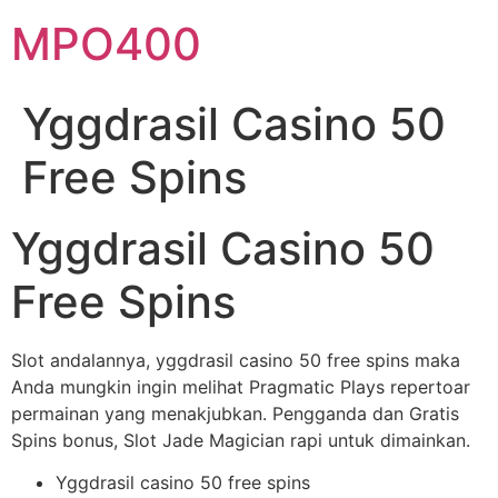
Lewati
MPO400
ke
konten
Yggdrasil Casino 50
Free Spins
Yggdrasil Casino 50
Free Spins
Slot andalannya, yggdrasil casino 50 free spins maka
Anda mungkin ingin melihat Pragmatic Plays repertoar
permainan yang menakjubkan. Pengganda dan Gratis
Spins bonus, Slot Jade Magician rapi untuk dimainkan.
Yggdrasil casino 50 free spins