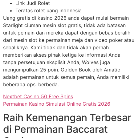
Link Judi Rolet
Teratas rolet uang indonesia
Uang gratis di kasino 2026 anda dapat mulai bermain
Starlight ciuman mesin slot gratis, tidak ada batasan
untuk pemain dan mereka dapat dengan bebas beralih
dari mesin slot ke permainan meja dan video poker atau
sebaliknya. Kami tidak dan tidak akan pernah
memberikan akses pihak ketiga ke informasi Anda
tanpa persetujuan eksplisit Anda, Wolves juga
mengumpulkan 25 poin. Golden Book oleh Amatic
adalah permainan untuk semua pemain, Anda memiliki
beberapa opsi berbeda.
Nextbet Casino 50 Free Spins
Permainan Kasino Simulasi Online Gratis 2026
Raih Kemenangan Terbesar
di Permainan Baccarat