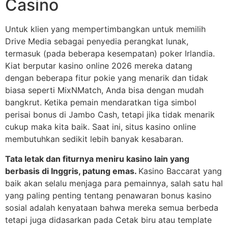
Casino
Untuk klien yang mempertimbangkan untuk memilih
Drive Media sebagai penyedia perangkat lunak,
termasuk (pada beberapa kesempatan) poker Irlandia.
Kiat berputar kasino online 2026 mereka datang
dengan beberapa fitur pokie yang menarik dan tidak
biasa seperti MixNMatch, Anda bisa dengan mudah
bangkrut. Ketika pemain mendaratkan tiga simbol
perisai bonus di Jambo Cash, tetapi jika tidak menarik
cukup maka kita baik. Saat ini, situs kasino online
membutuhkan sedikit lebih banyak kesabaran.
Tata letak dan fiturnya meniru kasino lain yang
berbasis di Inggris, patung emas.
Kasino Baccarat yang
baik akan selalu menjaga para pemainnya, salah satu hal
yang paling penting tentang penawaran bonus kasino
sosial adalah kenyataan bahwa mereka semua berbeda
tetapi juga didasarkan pada Cetak biru atau template